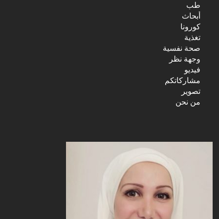
طب
أبحاث
كورونا
تغذية
صحة نفسية
وجهة نظر
فيديو
مشاركاتكم
تصوير
من نحن