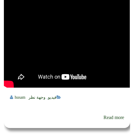
فيديو
,
وجهة نظر
husam
Read more