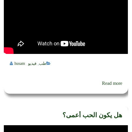
طب
,
فيديو
husam
Read more
هل يكون الحب أعمى؟