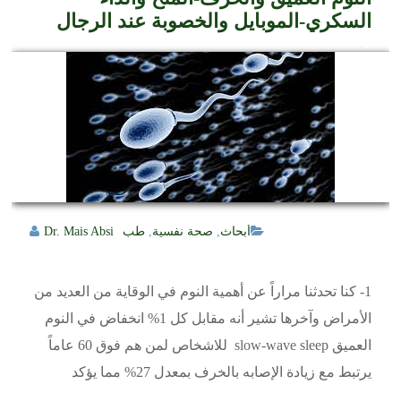
السكري-الموبايل والخصوبة عند الرجال
أبحاث
,
صحة نفسية
,
طب
Dr. Mais Absi
1- كنا تحدثنا مراراً عن أهمية النوم في الوقاية من العديد من
الأمراض وآخرها تشير أنه مقابل كل 1% انخفاض في النوم
العميق slow-wave sleep للاشخاص لمن هم فوق 60 عاماً
يرتبط مع زيادة الإصابه بالخرف بمعدل 27% مما يؤكد