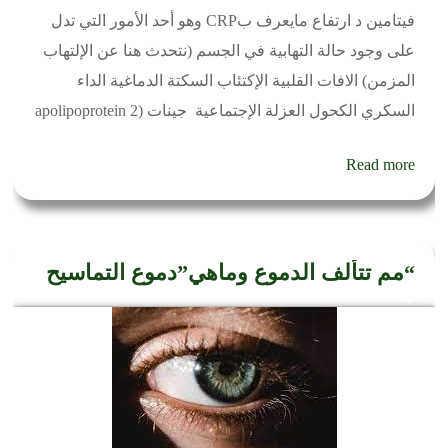
فيتامين د ارتفاع مايعرف بCRP وهو أحد الأمور التي تدل
على وجود حالة التهابية في الجسم (نتحدث هنا عن الإلتهاب
المزمن) الافات القلبية الإكتئاب السكتة الدماغية الداء
السكري الكحول العزلة الإجتماعية جينات (2 apolipoprotein
Read more
“مم تتألف الدموع وماهي”دموع التماسيح