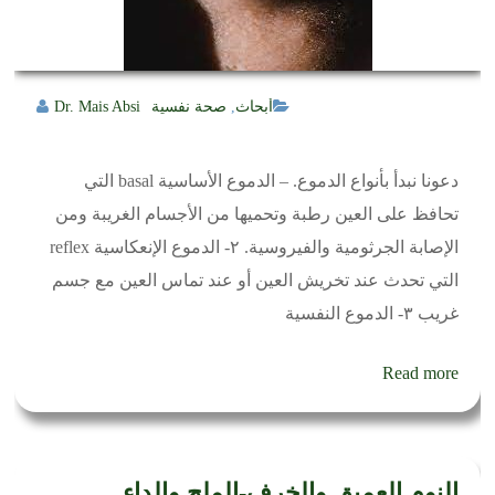
أبحاث
,
صحة نفسية
Dr. Mais Absi
دعونا نبدأ بأنواع الدموع. – الدموع الأساسية basal التي
تحافظ على العين رطبة وتحميها من الأجسام الغريبة ومن
الإصابة الجرثومية والفيروسية. ٢- الدموع الإنعكاسية reflex
التي تحدث عند تخريش العين أو عند تماس العين مع جسم
غريب ٣- الدموع النفسية
Read more
النوم العميق والخرف-الملح والداء