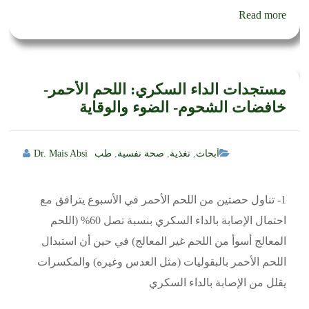
Read more
مستجدات الداء السكري: اللحم الأحمر-
خافضات الشحوم- الضوء والوقاية
أبحاث
,
تغذية
,
صحة نفسية
,
طب
Dr. Mais Absi
1- تناول حصتين من اللحم الأحمر في الأسبوع يترافق مع
احتمال الإصابة بالداء السكري بنسبة تصل 60% (اللحم
المعالج أسوأ من اللحم غير المعالج) في حين أن استبدال
اللحم الأحمر بالبقوليات (مثل العدس وغيره) والمكسرات
يقلل من الإصابة بالداء السكري