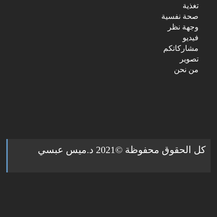
تغذية
صحة نفسية
وجهة نظر
فيديو
مشاركاتكم
تصوير
من نحن
كل الحقوق محفوظة ©2021 د.ميس عبسي