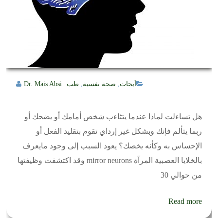
أبحاث
,
صحة نفسية
,
طب
Dr. Mais Absi
هل تساءلت لماذا عندما يتثاءب شخص أمامك أو يضحك أو
ربما يتألم فإنك وبشكل غير إرداي تقوم بتقليد الفعل أو
الإحساس به وكأنه يخصك؟ يعود السبب إلى وجود مايعرف
بالخلايا العصبية المرآة mirror neurons وقد اكتشفت وظيفتها
من حوالي 30
Read more