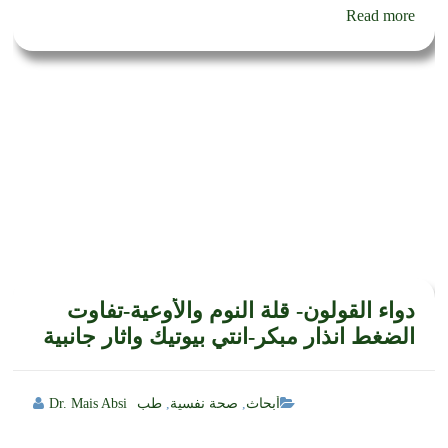
Read more
دواء القولون- قلة النوم والأوعية-تفاوت
الضغط انذار مبكر-انتي بيوتيك واثار جانبية
أبحاث
,
صحة نفسية
,
طب
Dr. Mais Absi