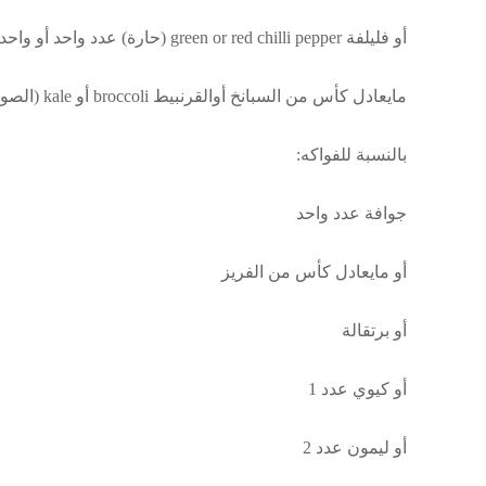
أو فليلفة green or red chilli pepper (حارة) عدد واحد أو واحد ونصف
مايعادل كأس من السبانخ أوالقرنبيط broccoli أو kale (الصور في التعليقات)
بالنسبة للفواكه:
جوافة عدد واحد
أو مايعادل كأس من الفريز
أو برتقالة
أو كيوي عدد 1
أو ليمون عدد 2