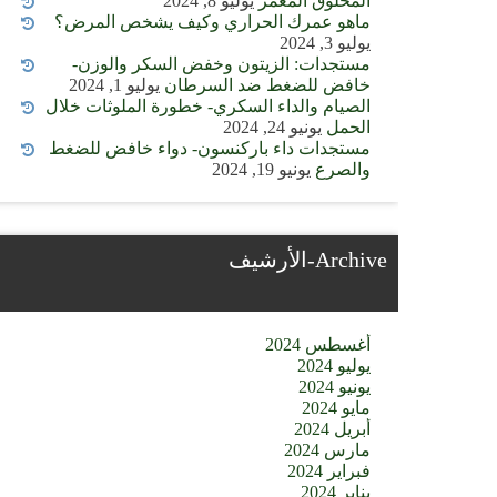
المخلوق المعمر
يوليو 8, 2024
ماهو عمرك الحراري وكيف يشخص المرض؟
يوليو 3, 2024
مستجدات: الزيتون وخفض السكر والوزن-
خافض للضغط ضد السرطان
يوليو 1, 2024
الصيام والداء السكري- خطورة الملوثات خلال
الحمل
يونيو 24, 2024
مستجدات داء باركنسون- دواء خافض للضغط
والصرع
يونيو 19, 2024
Archive-الأرشيف
أغسطس 2024
يوليو 2024
يونيو 2024
مايو 2024
أبريل 2024
مارس 2024
فبراير 2024
يناير 2024