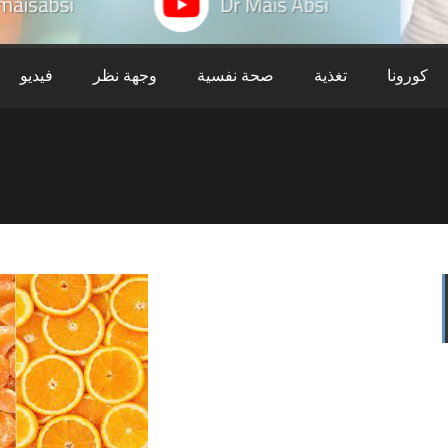
كورونا
تغذية
صحة نفسية
وجهة نظر
فيديو