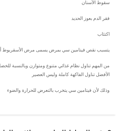
سقوط الأسنان
فقر الدم بعوز الحديد
اكتئاب
يتسبب نقص فيتامين سي بمرض يسمى مرض الأسقربوط أو داء الحفر أو scurvy وهو نادر 
من المهم تناول نظام غذائي متنوع ومتوازن وبالنسبة للخ
الأفضل تناول الفاكهة كاملة وليس العصير
وذلك لأن فيتامين سي يتخرب بالتعرض للحرارة والضوء