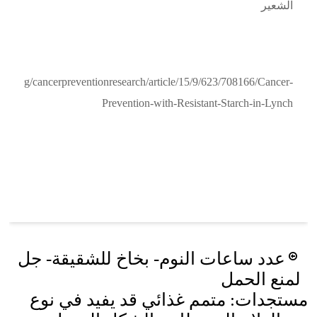
الشعير
rnals.org/cancerpreventionresearch/article/15/9/623/708166/Cancer-
Prevention-with-Resistant-Starch-in-Lynch
Post
عدد ساعات النوم- بخاخ للشقيقة- جل
navigation
لمنع الحمل
مستجدات: متمم غذائي قد يفيد في نوع