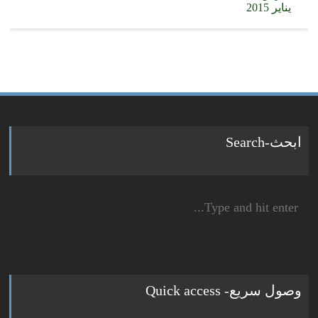
يناير 2015
ابحث-Search
Search
for:
وصول سريع- Quick access