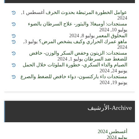
عوامل الخطورة المرتبطة بحدوث الخرف
أغسطس 1,
2024
مستجدات: أوميغا3 والبثور- علاج السرطان بالضوء
يوليو 10, 2024
المخلوق المعمر
يوليو 8, 2024
ماهو عمرك الحراري وكيف يشخص المرض؟
يوليو 3,
2024
مستجدات: الزيتون وخفض السكر والوزن- خافض
للضغط ضد السرطان
يوليو 1, 2024
الصيام والداء السكري- خطورة الملوثات خلال الحمل
يونيو 24, 2024
مستجدات داء باركنسون- دواء خافض للضغط والصرع
يونيو 19, 2024
Archive-الأرشيف
أغسطس 2024
يوليو 2024