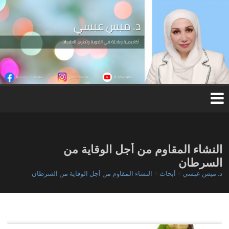
Ski
t
conten
د.
مي
س
عب
س
ي
النشاء المقاوم من أجل الوقاية من
السرطان
د. ميس عبسي
>
أبحاث
>
النشاء المقاوم من أجل الوقاية من السرطان