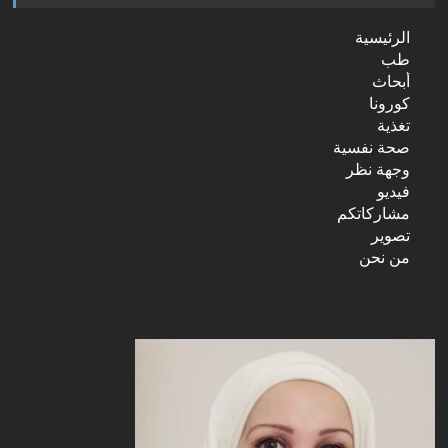
الرئيسية
طب
أبحاث
كورونا
تغذية
صحة نفسية
وجهة نظر
فيديو
مشاركاتكم
تصوير
من نحن