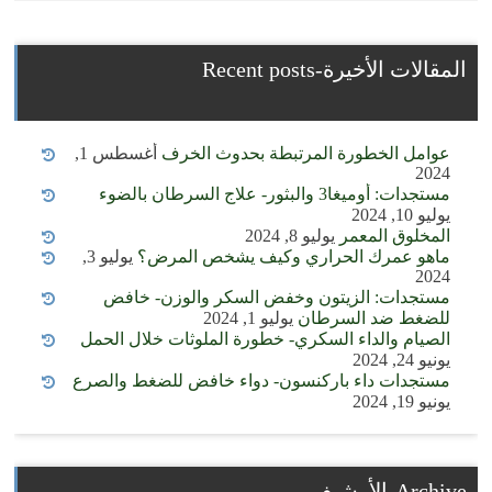
المقالات الأخيرة-Recent posts
عوامل الخطورة المرتبطة بحدوث الخرف
أغسطس 1,
2024
مستجدات: أوميغا3 والبثور- علاج السرطان بالضوء
يوليو 10, 2024
المخلوق المعمر
يوليو 8, 2024
ماهو عمرك الحراري وكيف يشخص المرض؟
يوليو 3,
2024
مستجدات: الزيتون وخفض السكر والوزن- خافض
للضغط ضد السرطان
يوليو 1, 2024
الصيام والداء السكري- خطورة الملوثات خلال الحمل
يونيو 24, 2024
مستجدات داء باركنسون- دواء خافض للضغط والصرع
يونيو 19, 2024
Archive-الأرشيف