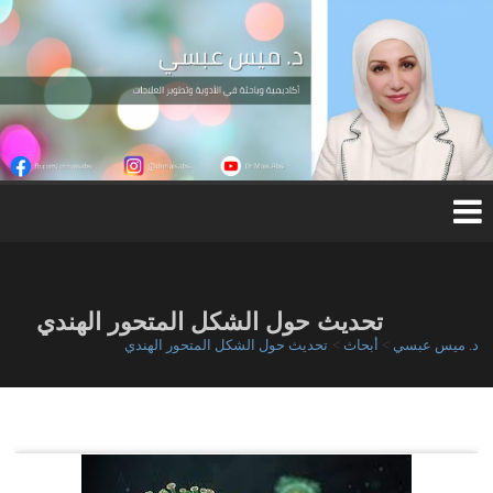
Ski
t
conten
د.
مي
س
عب
س
ي
تحديث حول الشكل المتحور الهندي
د. ميس عبسي
>
أبحاث
>
تحديث حول الشكل المتحور الهندي