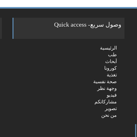
وصول سريع- Quick access
ch
الرئيسية
r:
طب
أبحاث
كورونا
تغذية
صحة نفسية
وجهة نظر
فيديو
مشاركاتكم
تصوير
من نحن