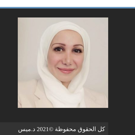
كل الحقوق محفوظة ©2021 د.ميس