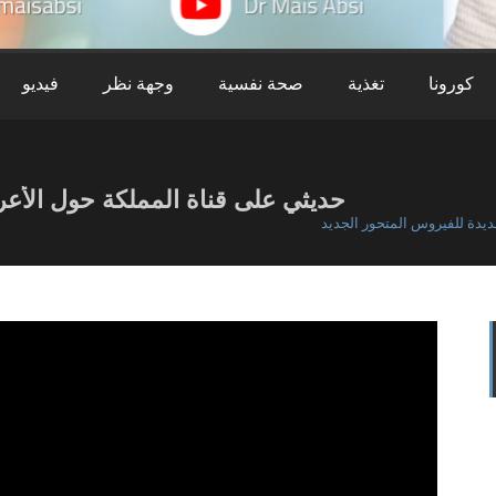
كورونا
تغذية
صحة نفسية
وجهة نظر
فيديو
حديثي على قناة المملكة حول الأعر
يدة للفيروس المتحور الجديد