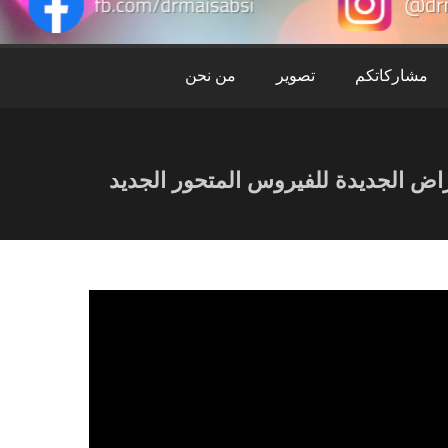
ميس
عبس
مشاركاتكم
تصوير
من نحن
اض الجديدة للفيروس المتحور الجديد