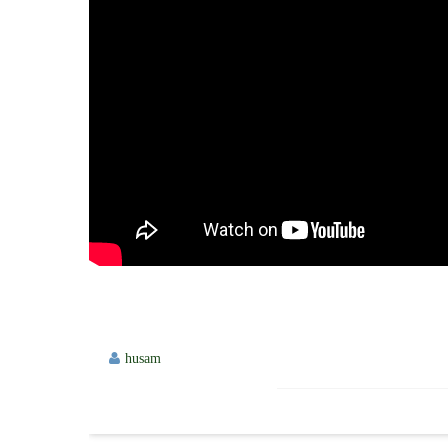
husam