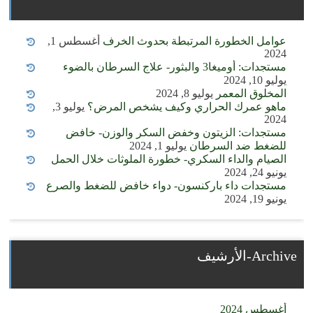
عوامل الخطورة المرتبطة بحدوث الخرف
أغسطس 1,
2024
مستجدات: أوميغا3 والبثور- علاج السرطان بالضوء
يوليو 10, 2024
المخلوق المعمر
يوليو 8, 2024
ماهو عمرك الحراري وكيف يشخص المرض؟
يوليو 3,
2024
مستجدات: الزيتون وخفض السكر والوزن- خافض
للضغط ضد السرطان
يوليو 1, 2024
الصيام والداء السكري- خطورة الملوثات خلال الحمل
يونيو 24, 2024
مستجدات داء باركنسون- دواء خافض للضغط والصرع
يونيو 19, 2024
Archive-الأرشيف
أغسطس 2024