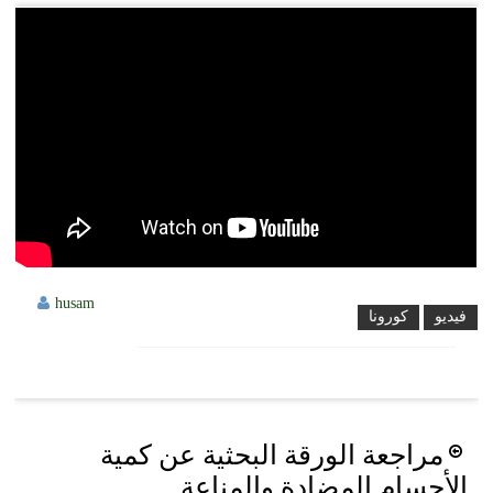
husam
فيديو
كورونا
Post
مراجعة الورقة البحثية عن كمية
navigation
الأجسام المضادة والمناعة