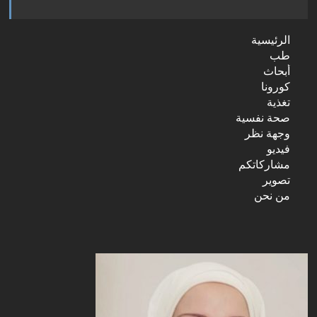
الرئيسية
طب
أبحاث
كورونا
تغذية
صحة نفسية
وجهة نظر
فيديو
مشاركاتكم
تصوير
من نحن