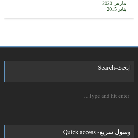
مارس 2020
يناير 2015
ابحث-Search
Search
for:
وصول سريع- Quick access