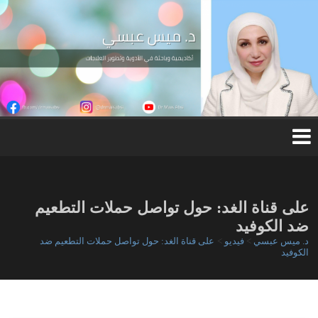
Ski
t
conten
د.
مي
س
عب
س
ي
على قناة الغد: حول تواصل حملات التطعيم
ضد الكوفيد
د. ميس عبسي
>
فيديو
>
على قناة الغد: حول تواصل حملات التطعيم ضد
الكوفيد