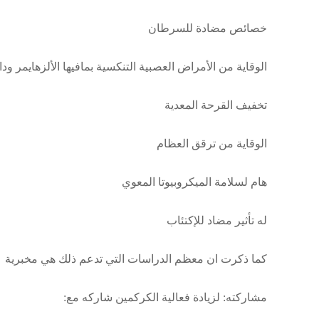
خصائص مضادة للسرطان
الوقاية من الأمراض العصبية التنكسية بمافيها الألزهايمر ود
تخفيف القرحة المعدية
الوقاية من ترقق العظام
هام لسلامة الميكروبيوتا المعوي
له تأثير مضاد للإكتئاب
كما ذكرت ان معظم الدراسات التي تدعم ذلك هي مخبرية
مشاركته: لزيادة فعالية الكركمين شاركه مع: