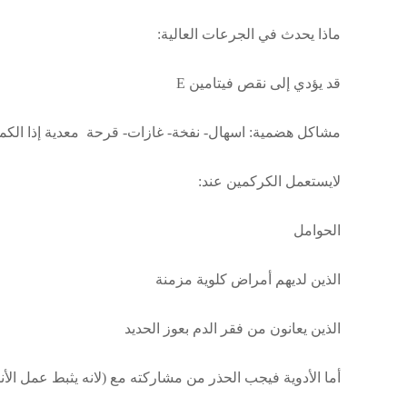
ماذا يحدث في الجرعات العالية:
قد يؤدي إلى نقص فيتامين E
مشاكل هضمية: اسهال- نفخة- غازات- قرحة معدية إذا الكم
لايستعمل الكركمين عند:
الحوامل
الذين لديهم أمراض كلوية مزمنة
الذين يعانون من فقر الدم بعوز الحديد
أما الأدوية فيجب الحذر من مشاركته مع (لانه يثبط عمل الأنزيمات , CYP3A4