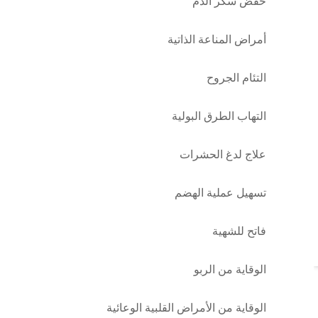
خفض سكر الدم
أمراض المناعة الذاتية
التئام الجروح
التهاب الطرق البولية
علاج لدغ الحشرات
تسهيل عملية الهضم
فاتح للشهية
الوقاية من الربو
الوقاية من الأمراض القلبية الوعائية