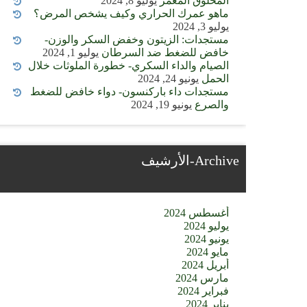
المخلوق المعمر
يوليو 8, 2024
ماهو عمرك الحراري وكيف يشخص المرض؟
يوليو 3, 2024
مستجدات: الزيتون وخفض السكر والوزن-
خافض للضغط ضد السرطان
يوليو 1, 2024
الصيام والداء السكري- خطورة الملوثات خلال
الحمل
يونيو 24, 2024
مستجدات داء باركنسون- دواء خافض للضغط
والصرع
يونيو 19, 2024
Archive-الأرشيف
أغسطس 2024
يوليو 2024
يونيو 2024
مايو 2024
أبريل 2024
مارس 2024
فبراير 2024
يناير 2024