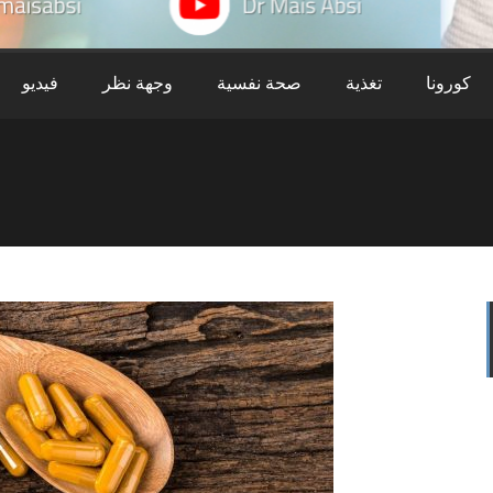
كورونا
تغذية
صحة نفسية
وجهة نظر
فيديو