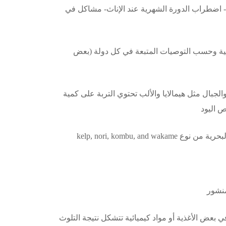
ب- اضطراب الدورة الشهرية عند الإناث- مشاكل في
ية وحسب التوصيات المتبعة في كل دولة (بعض
جبال مثل هيمالايا والألب تحتوي التربة على كمية
 اليود
kelp, nori, kombu, 
منشور
 بشكل طبيعي في بعض الأغذية أو مواد كيميائية تتشكل نتيجة التلوث