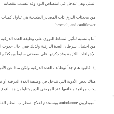
البيئي وهي تتدخل في امتصاص اليود وقد تتسبب بنقصانه
broccoli, and cauliflower
من احتمال سرطان الغدة الدرقية ولذلك ففي حال حدوث انف
الإجراءات اللازمة وقد ذكرتها على صفحتي سابقاً ويمكنكم
إذا فاليود هام جداً لوظائف الغدة الدرقية ولكن ماذا عن الأد
هناك بعض الأدوية التي تتدخل في وظيفة الغدة الدرقية أو 
يجب مراقبة وظائفها عند المرضى الذين يتناولون هذا النوع م
أميودارون amiodarone ويستخدم لعلاج اضطراب النظم القلبية