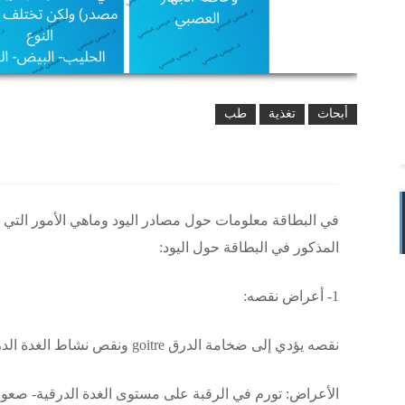
أبحاث
تغذية
طب
في البطاقة معلومات حول مصادر اليود وماهي الأمور التي
المذكور في البطاقة حول اليود:
1- أعراض نقصه:
نقصه يؤدي إلى ضخامة الدرق goitre ونقص نشاط الغدة الدرقية hypothyroidism
الأعراض: تورم في الرقبة على مستوى الغدة الدرقية- صعوبة