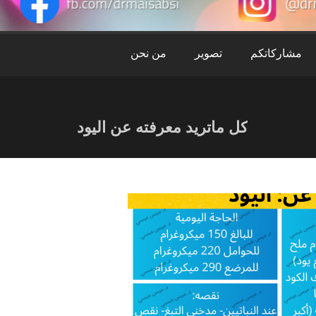
ميس
عبس
مشاركاتكم
تصوير
من نحن
كل ماتريد معرفته عن اليود