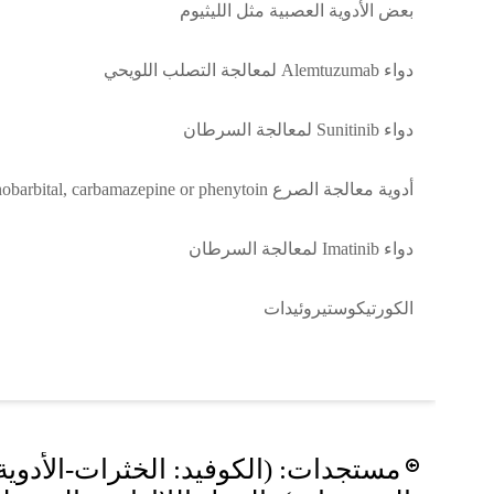
بعض الأدوية العصبية مثل الليثيوم
دواء Alemtuzumab لمعالجة التصلب اللويحي
دواء Sunitinib لمعالجة السرطان
أدوية معالجة الصرع phenobarbital, carbamazepine or phenytoin
دواء Imatinib لمعالجة السرطان
الكورتيكوستيروئيدات
Post
مستجدات: (الكوفيد: الخثرات-الأدوية
navigation