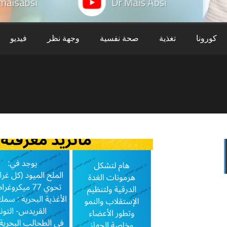
كورونا
تغذية
صحة نفسية
وجهة نظر
فيديو