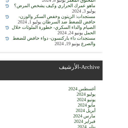
المخلوق المعمر
يوليو 8, 2024
ماهو عمرك الحراري وكيف يشخص المرض؟
يوليو 3, 2024
مستجدات: الزيتون وخفض السكر والوزن-
خافض للضغط ضد السرطان
يوليو 1, 2024
الصيام والداء السكري- خطورة الملوثات خلال
الحمل
يونيو 24, 2024
مستجدات داء باركنسون- دواء خافض للضغط
والصرع
يونيو 19, 2024
Archive-الأرشيف
أغسطس 2024
يوليو 2024
يونيو 2024
مايو 2024
أبريل 2024
مارس 2024
فبراير 2024
يناير 2024