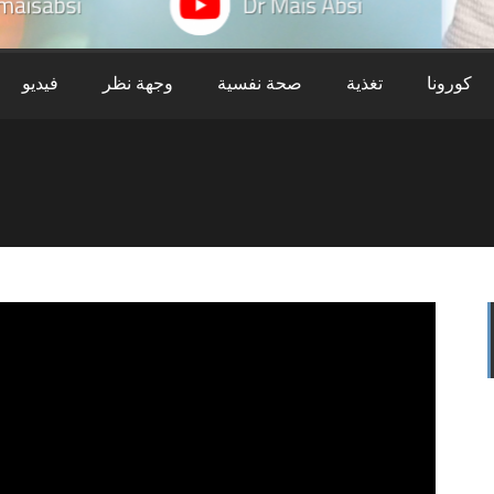
كورونا
تغذية
صحة نفسية
وجهة نظر
فيديو