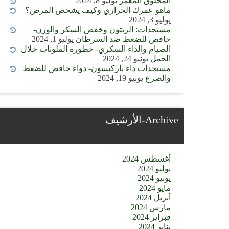
المخلوق المعمر
يوليو 8, 2024
ماهو عمرك الحراري وكيف يشخص المرض؟
يوليو 3, 2024
مستجدات: الزيتون وخفض السكر والوزن-
خافض للضغط ضد السرطان
يوليو 1, 2024
الصيام والداء السكري- خطورة الملوثات خلال
الحمل
يونيو 24, 2024
مستجدات داء باركنسون- دواء خافض للضغط
والصرع
يونيو 19, 2024
Archive-الأرشيف
أغسطس 2024
يوليو 2024
يونيو 2024
مايو 2024
أبريل 2024
مارس 2024
فبراير 2024
يناير 2024