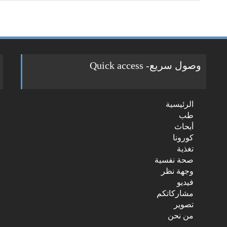
وصول سريع- Quick access
ch
الرئيسية
r:
طب
أبحاث
كورونا
تغذية
صحة نفسية
وجهة نظر
فيديو
مشاركاتكم
تصوير
من نحن