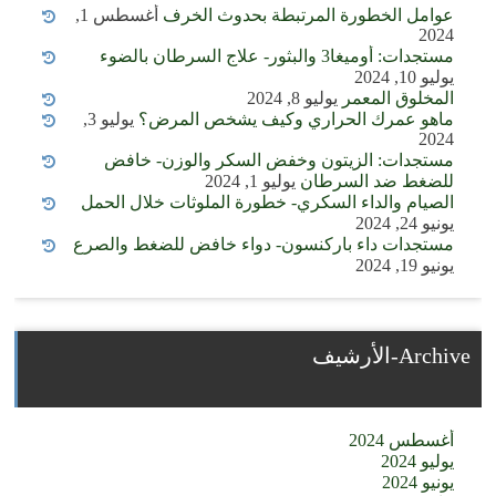
عوامل الخطورة المرتبطة بحدوث الخرف
أغسطس 1,
2024
مستجدات: أوميغا3 والبثور- علاج السرطان بالضوء
يوليو 10, 2024
المخلوق المعمر
يوليو 8, 2024
ماهو عمرك الحراري وكيف يشخص المرض؟
يوليو 3,
2024
مستجدات: الزيتون وخفض السكر والوزن- خافض
للضغط ضد السرطان
يوليو 1, 2024
الصيام والداء السكري- خطورة الملوثات خلال الحمل
يونيو 24, 2024
مستجدات داء باركنسون- دواء خافض للضغط والصرع
يونيو 19, 2024
Archive-الأرشيف
أغسطس 2024
يوليو 2024
يونيو 2024