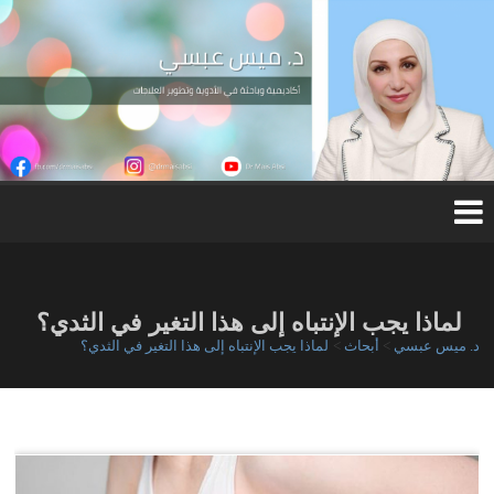
Ski
t
conten
د.
مي
س
عب
س
ي
لماذا يجب الإنتباه إلى هذا التغير في الثدي؟
د. ميس عبسي
>
أبحاث
>
لماذا يجب الإنتباه إلى هذا التغير في الثدي؟