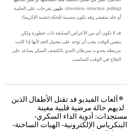
(inversion- retraction- pulling)- ظهور تقرحات على الحلمة
أو جلد متقشر وقد تكون مسببة للحكة (تشبه الإكزيما)
قد لا تكون أي من الأعراض السابقة ذات خطورة ولكن
بنفس الوقت يجب أن تؤخذ على محمل الجد لأنها إذا كانت
مرتبطة بحدوث سرطان الثدي بالكشف المبكر يساعد على
العلاج في الوقت المناسب
Post
ألعاب الفيديو قد تقتل الأطفال الذين
navigation
لديهم حالة مرضية قلبية معينة
مستجدات: أدوية الداء السكري-
البنكرياس الإلكترونية- الهبات الساخنة-