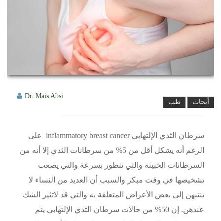
Dr. Mais Absi
أبحاث
طب
سرطان الثدي الإلتهابي inflammatory breast cancer
على
الرغم أنه يشكل أقل من 5% من سرطانات الثدي إلا أنه من
السرطانات الخبيثة والتي تتطور بسرعة والتي يصعب
تشخيصها في وقت مبكر والسبب أن العديد من النساء لا
ينتبهن إلى بعض الأعراض المتعلقة به والتي قد لاتثير الشك
عندهن. إن 50% من حالات سرطان الثدي الإلتهابي يتم