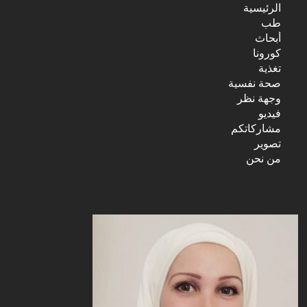
الرئيسية
طب
أبحاث
كورونا
تغذية
صحة نفسية
وجهة نظر
فيديو
مشاركاتكم
تصوير
من نحن