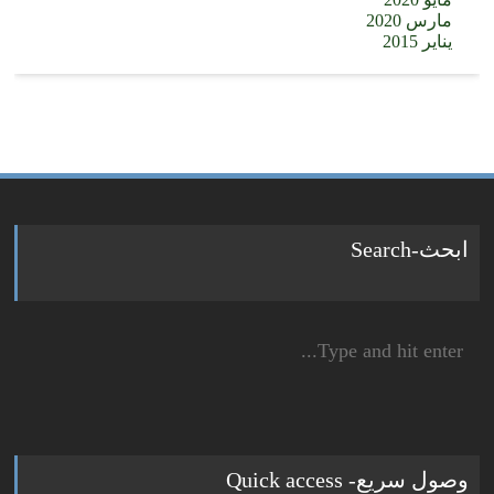
مارس 2020
يناير 2015
ابحث-Search
Search
for:
وصول سريع- Quick access