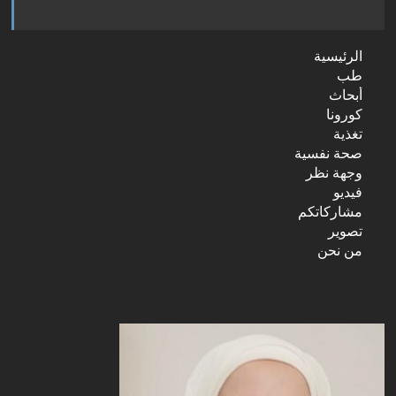
الرئيسية
طب
أبحاث
كورونا
تغذية
صحة نفسية
وجهة نظر
فيديو
مشاركاتكم
تصوير
من نحن