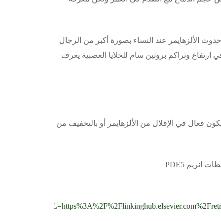
حدوث الألزهايمر عند النساء بصورة أكبر من الرجال
 ارتفاع وتراكم بروتين سام للخلايا العصبية يعرف
كون فعال في الإقلال من الألزهايمر أو بالتخفيف من
_returnURL=https%3A%2F%2Flinkinghub.elsevier.com%2Fre