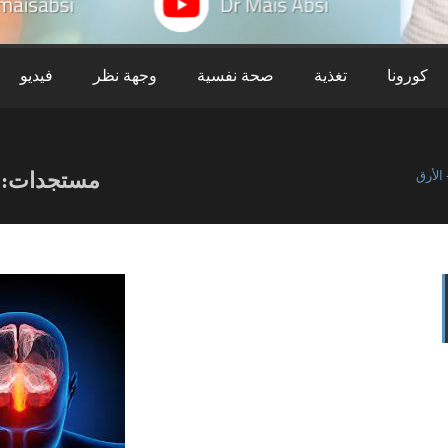
كورونا
تغذية
صحة نفسية
وجهة نظر
فيديو
الأرق
مستجدات: ال