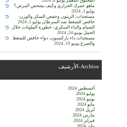
المخلوق المعمر
يوليو 8, 2024
ماهو عمرك الحراري وكيف يشخص المرض؟
يوليو 3, 2024
مستجدات: الزيتون وخفض السكر والوزن-
خافض للضغط ضد السرطان
يوليو 1, 2024
الصيام والداء السكري- خطورة الملوثات خلال
الحمل
يونيو 24, 2024
مستجدات داء باركنسون- دواء خافض للضغط
والصرع
يونيو 19, 2024
Archive-الأرشيف
أغسطس 2024
يوليو 2024
يونيو 2024
مايو 2024
أبريل 2024
مارس 2024
فبراير 2024
يناير 2024