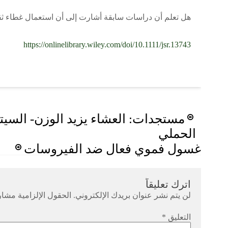
هل تعلم أن دراسات سابقة أشارت إلى أن استعمال غطاء ثقيل
https://onlinelibrary.wiley.com/doi/10.1111/jsr.13743
Post
مستجدات: العشاء يزيد الوزن- السيت
navigation
الحملي
غسول فموي فعال ضد الفيروسات
اترك تعليقاً
لن يتم نشر عنوان بريدك الإلكتروني.
الحقول الإلزامية مشار 
التعليق
*