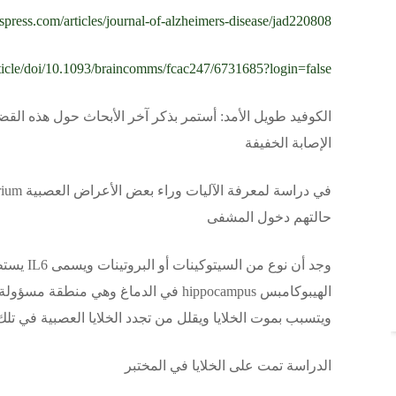
iospress.com/articles/journal-of-alzheimers-disease/jad220808
ticle/doi/10.1093/braincomms/fcac247/6731685?login=false
الكوفيد طويل الأمد: أستمر بذكر آخر الأبحاث حول هذه القضي
الإصابة الخفيفة
حالتهم دخول المشفى
وجد أن نوع
الهيبوكامبس hippocampus في الدماغ وهي م
ويتسبب بموت الخلايا ويقلل من تجدد الخلايا العصبية في تل
الدراسة تمت على الخلايا في المختبر