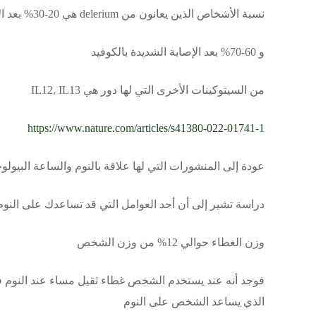
نسبة الأشخاص الذين يعانون من delerium هي 20-30% بعد الإصابة المتوسطة والخفيفة
و 60-70% بعد الإصابة الشديدة بالكوفيد
من السيتوكينات الأخرى التي لها دور هي IL12, IL13
https://www.nature.com/articles/s41380-022-01741-1
عودة إلى المنشورات التي لها علاقة بالنوم والساعة البيولوج
دراسة تشير إلى أن أحد العوامل التي قد تساعدك على النوم
وزن الغطاء حوالي 12% من وزن الشخص
فوجد أنه عند يستخدم الشخص غطاء ثقيل مساء عند النوم فإ
الذي يساعد الشخص على النوم