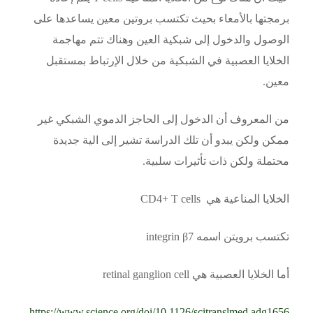
برمجتها بالأمعاء بحيث تكتسب بروتين معين يساعدها على
الوصول والدخول إلى شبكية العين وهناك تتم مهاجمة
الخلايا العصبية في الشبكية من خلال الإرتباط بمستقبل
معين.
من المعروف أن الدخول إلى الحاجز الدموي الشبكي غير
ممكن ولكن يبدو أن تلك الدراسة تشير إلى الية جديدة
محتملة ولكن ذات تأثيرات سلبية.
الخلايا المناعية هي
CD4+ T cells
تكتسب برويتن اسمه integrin β7
أما الخلايا العصبية هي retinal ganglion cell
https://www.science.org/doi/10.1126/scitranslmed.adg1656