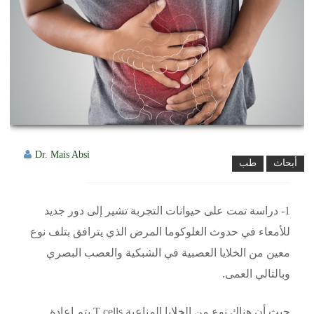
Dr. Mais Absi
أبحاث
طب
1- دراسة تمت على حيوانات التجربة تشير إلى دور جديد
للأمعاء في حدوث الغلوكوما المرض الذي يترافق بتلف نوع
معين من الخلايا العصبية في الشبكية والعصب البصري
وبالتالي العمى.
حيث أن هناك نوع من الخلايا المناعية T cells يتم إعادة