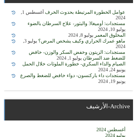
عوامل الخطورة المرتبطة بحدوث الخرف
أغسطس 1,
2024
مستجدات: أوميغا3 والبثور- علاج السرطان بالضوء
يوليو 10, 2024
المخلوق المعمر
يوليو 8, 2024
ماهو عمرك الحراري وكيف يشخص المرض؟
يوليو 3,
2024
مستجدات: الزيتون وخفض السكر والوزن- خافض
للضغط ضد السرطان
يوليو 1, 2024
الصيام والداء السكري- خطورة الملوثات خلال الحمل
يونيو 24, 2024
مستجدات داء باركنسون- دواء خافض للضغط والصرع
يونيو 19, 2024
Archive-الأرشيف
أغسطس 2024
يوليو 2024