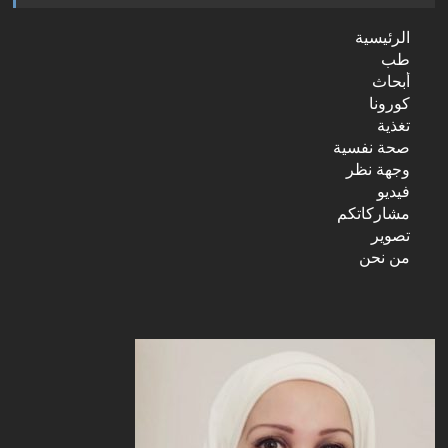
الرئيسية
طب
أبحاث
كورونا
تغذية
صحة نفسية
وجهة نظر
فيديو
مشاركاتكم
تصوير
من نحن