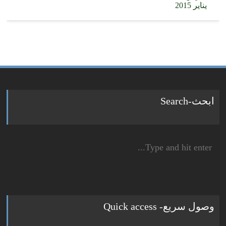
يناير 2015
ابحث-Search
Search
for:
وصول سريع- Quick access