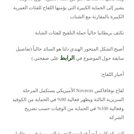
يشير إلى الحماية الكبيرة التي يؤمنها اللقاح للفئات العمرية
الكبيرة بالمقارنة مع الشباب
تكثف بريطانيا حالياً حملة التلقيح للفئات الشابة
أصبح الشكل المتحور الهندي دلتا هو السائد حالياً (تفاصيل
الرابط
سابقة حول الموضوع في
على صفحتي )
أخبار اللقاح:
لقاح نوفافاكس Novavax الأميريكي يستكمل المرحلة
السريرية الثالثة ويظهر فعالية 90% في الحماية من الكوفيد
وفعالية 100% في الحماية من الوفيات حسب تصريح
الشركة
الشركة كانت أيضاً قد انهت التجربة السريرية في بريطانيا