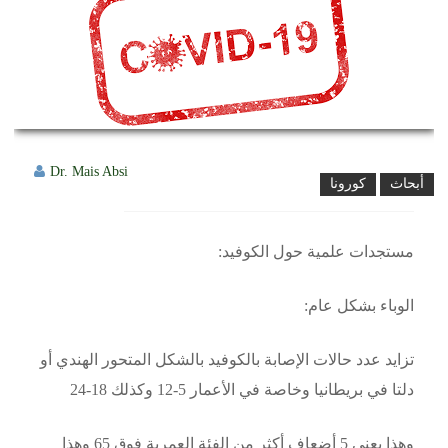
Dr. Mais Absi
أبحاث
كورونا
مستجدات علمية حول الكوفيد:
الوباء بشكل عام:
تزايد عدد حالات الإصابة بالكوفيد بالشكل المتحور الهندي أو
دلتا في بريطانيا وخاصة في الأعمار 5-12 وكذلك 18-24
وهذا يعني 5 أضعاف أكثر من الفئة العمرية فوق 65 وهذا