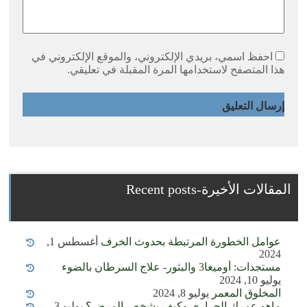
احفظ اسمي، بريدي الإلكتروني، والموقع الإلكتروني في
هذا المتصفح لاستخدامها المرة المقبلة في تعليقي.
المقالات الأخيرة-Recent posts
عوامل الخطورة المرتبطة بحدوث الخرف
أغسطس 1,
2024
مستجدات: أوميغا3 والبثور- علاج السرطان بالضوء
يوليو 10, 2024
المخلوق المعمر
يوليو 8, 2024
ماهو عمرك الحراري وكيف يشخص المرض؟
يوليو 3,