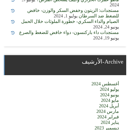
2024
مستجدات: الزيتون وخفض السكر والوزن- خافض
للضغط ضد السرطان
يوليو 1, 2024
الصيام والداء السكري- خطورة الملوثات خلال الحمل
يونيو 24, 2024
مستجدات داء باركنسون- دواء خافض للضغط والصرع
يونيو 19, 2024
Archive-الأرشيف
أغسطس 2024
يوليو 2024
يونيو 2024
مايو 2024
أبريل 2024
مارس 2024
فبراير 2024
يناير 2024
ديسمبر 2023