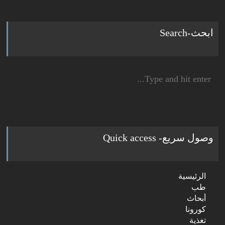
ابحث-Search
Search
for:
وصول سريع- Quick access
الرئيسية
طب
أبحاث
كورونا
تغذية