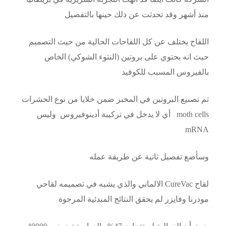
منذ أشهر وقد تحدثت عن ذلك حينها بالتفصيل
اللقاح يختلف عن كل اللقاحات الحالية من حيث التصميم
حيث انه يحتوي على بروتين (النتوء الشوكي) الخاص
بالفيروس المسبب للكوفيد
تم تصنيع البروتين في المخبر ضمن خلايا من نوع الحشرات
moth cells أي لا يدخل في تركيبة أدينوفيروس وليس
mRNA
وسأضع تفصيل ثانية عن طريقة عمله
لقاح CureVac الالماني والذي يشبه في تصميمه لقاحي
مودرنا وفايزر لم يحقق النتائج المبدئية المرجوة