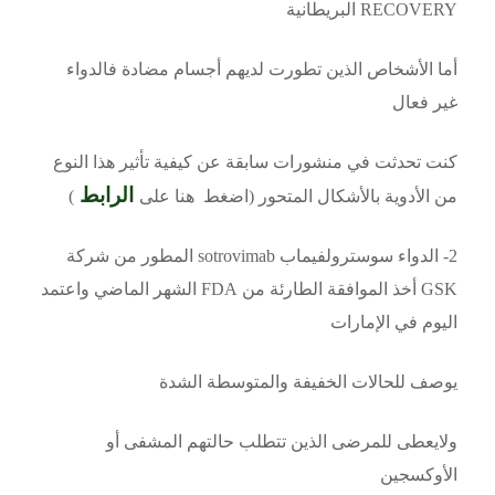
RECOVERY البريطانية
أما الأشخاص الذين تطورت لديهم أجسام مضادة فالدواء
غير فعال
كنت تحدثت في منشورات سابقة عن كيفية تأثير هذا النوع
الرابط
من الأدوية بالأشكال المتحور (اضغط هنا على
)
2- الدواء سوسترولفيماب sotrovimab المطور من شركة
GSK أخذ الموافقة الطارئة من FDA الشهر الماضي واعتمد
اليوم في الإمارات
يوصف للحالات الخفيفة والمتوسطة الشدة
ولايعطى للمرضى الذين تتطلب حالتهم المشفى أو
الأوكسجين