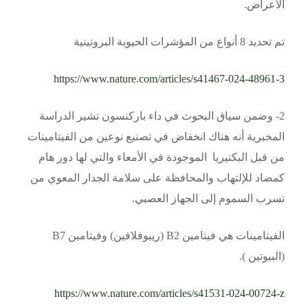
الأعراض.
تم تحديد 8 أنواع من المؤشرات الحيوية البروتينية
https://www.nature.com/articles/s41467-024-48961-3
2- وضمن سياق البحوث في داء باركنسون تشير الدراسة
المخبرية أنه هناك انخفاض في تصنيع نوعين من الفيتامينات
من قبل البكتيريا الموجودة في الأمعاء والتي لها دور هام
كمضاد للإلتهاب والمحافظة على سلامة الجدار المعوي من
تسرب السموم إلى الجهاز العصبي.
الفيتامينات هي فيتامين B2 (ريبوفلافين) وفيتامين B7
(البيوتين ).
https://www.nature.com/articles/s41531-024-00724-z