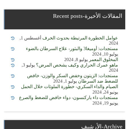
المقالات الأخيرة-Recent posts
عوامل الخطورة المرتبطة بحدوث الخرف
أغسطس 1,
2024
مستجدات: أوميغا3 والبثور- علاج السرطان بالضوء
يوليو 10, 2024
المخلوق المعمر
يوليو 8, 2024
ماهو عمرك الحراري وكيف يشخص المرض؟
يوليو 3,
2024
مستجدات: الزيتون وخفض السكر والوزن- خافض
للضغط ضد السرطان
يوليو 1, 2024
الصيام والداء السكري- خطورة الملوثات خلال الحمل
يونيو 24, 2024
مستجدات داء باركنسون- دواء خافض للضغط والصرع
يونيو 19, 2024
Archive-الأرشيف