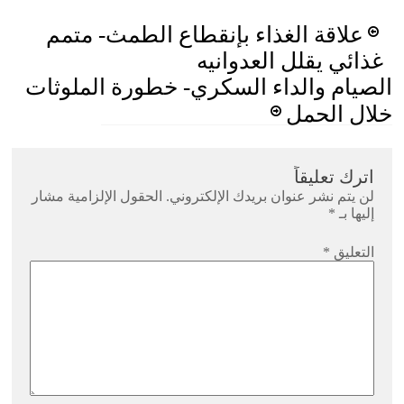
Post
علاقة الغذاء بإنقطاع الطمث- متمم
navigation
غذائي يقلل العدوانيه
الصيام والداء السكري- خطورة الملوثات
خلال الحمل
اترك تعليقاً
لن يتم نشر عنوان بريدك الإلكتروني.
الحقول الإلزامية مشار
إليها بـ
*
التعليق
*