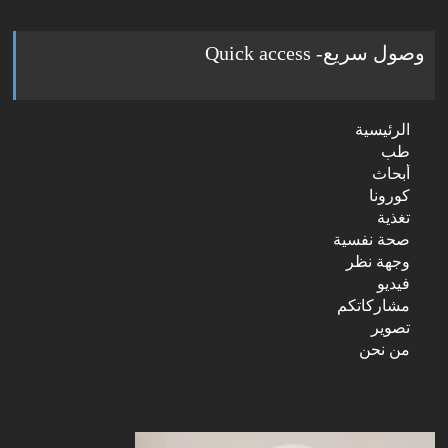
وصول سريع- Quick access
الرئيسية
طب
أبحاث
كورونا
تغذية
صحة نفسية
وجهة نظر
فيديو
مشاركاتكم
تصوير
من نحن