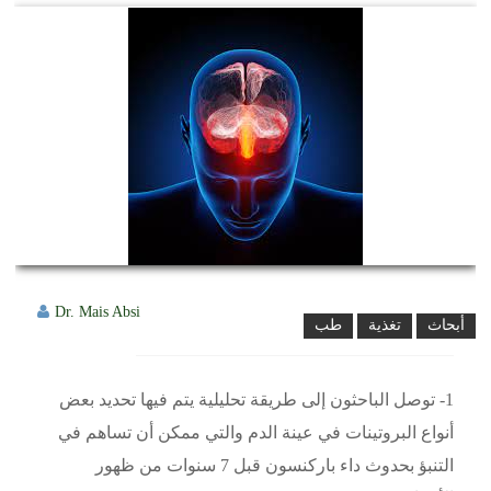
Dr. Mais Absi
أبحاث
تغذية
طب
1- توصل الباحثون إلى طريقة تحليلية يتم فيها تحديد بعض
أنواع البروتينات في عينة الدم والتي ممكن أن تساهم في
التنبؤ بحدوث داء باركنسون قبل 7 سنوات من ظهور