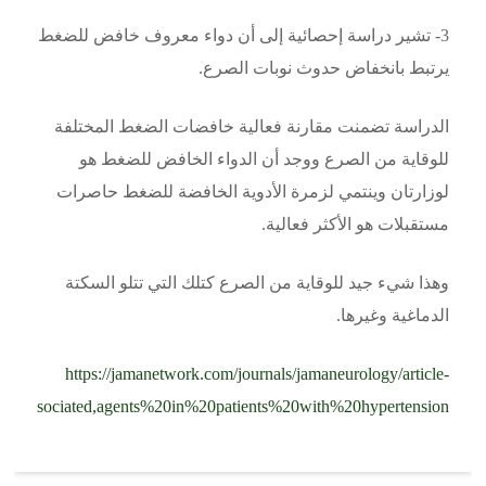
3- تشير دراسة إحصائية إلى أن دواء معروف خافض للضغط
يرتبط بانخفاض حدوث نوبات الصرع.
الدراسة تضمنت مقارنة فعالية خافضات الضغط المختلفة
للوقاية من الصرع ووجد أن الدواء الخافض للضغط هو
لوزارتان وينتمي لزمرة الأدوية الخافضة للضغط حاصرات
مستقبلات
هو الأكثر فعالية.
وهذا شيء جيد للوقاية من الصرع كتلك التي تتلو السكتة
الدماغية وغيرها.
https://jamanetwork.com/journals/jamaneurology/article-
0associated,agents%20in%20patients%20with%20hypertension