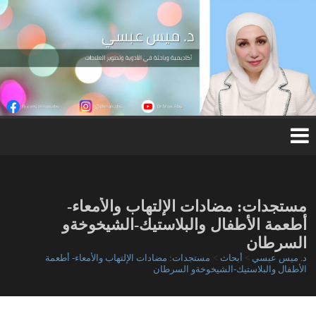
Ski
t
conten
د.
مي
س
عب
س
ي
مستجدات: مضادات الإلتهاب والأمعاء-
أطعمة الأطفال والبلاستيك-الشيخوخةو
السرطان
د. ميس عبسي
>
أبحاث
>
مستجدات: مضادات الإلتهاب والأمعاء- أطعمة
الأطفال والبلاستيك-الشيخوخةو السرطان