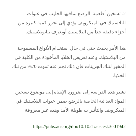
2- تسخين أطعمة الرضع بمافيها الحليب في عبوات
البلاستيك في الميكرويف يؤدي إلى تحرر كمية كبيرة من
أجزاء دقيقة جداً من البلاستيك أوتعرف بنانوبلاستيك.
هذا الأمر يحدث حتى في حال استخدام الأنواع المسموحة
من البلاستيك. وعند تعريض الخلايا المأخوذة من الكلية في
المخبر لتلك الجزيئات فإن ذلك نجم عنه تموت 70% من تلك
الخلايا.
تشير هذه الدراسة إلى ضرورة الإنتباه إلى موضوع تسخين
المواد الغذائية الخاصة بالرضع ضمن عبوات البلاستيك في
الميكرويف والتأثيرات طويلة الأمد وهذه غير معروفة
https://pubs.acs.org/doi/10.1021/acs.est.3c01942