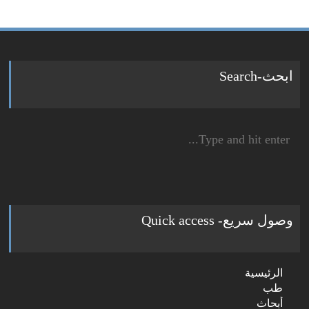
ابحث-Search
Search
for:
وصول سريع- Quick access
الرئيسية
طب
أبحاث