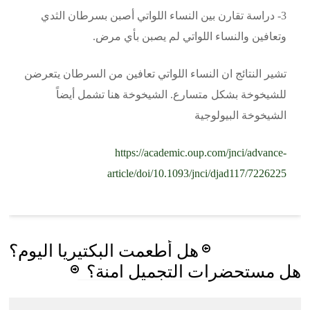
3- دراسة تقارن بين النساء اللواتي أصبن بسرطان الثدي
وتعافين والنساء اللواتي لم يصبن بأي مرض.
تشير النتائج ان النساء اللواتي تعافين من السرطان يتعرضن
للشيخوخة بشكل متسارع. الشيخوخة هنا تشمل أيضاً
الشيخوخة البيولوجية
https://academic.oup.com/jnci/advance-
article/doi/10.1093/jnci/djad117/7226225
Post
هل أطعمت البكتيريا اليوم؟
navigation
هل مستحضرات التجميل امنة؟