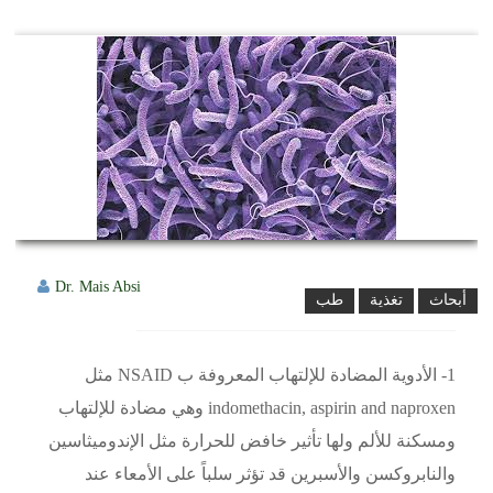
Dr. Mais Absi
أبحاث
تغذية
طب
1- الأدوية المضادة للإلتهاب المعروفة ب NSAID مثل
indomethacin, aspirin and naproxen وهي مضادة للإلتهاب
ومسكنة للألم ولها تأثير خافض للحرارة مثل الإندوميثاسين
والنابروكسن والأسبرين قد تؤثر سلباً على الأمعاء عند