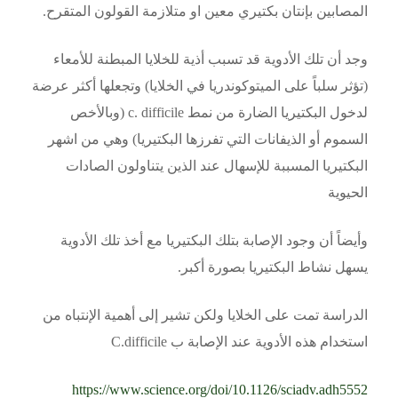
المصابين بإنتان بكتيري معين او متلازمة القولون المتقرح.
وجد أن تلك الأدوية قد تسبب أذية للخلايا المبطنة للأمعاء
(تؤثر سلباً على الميتوكوندريا في الخلايا) وتجعلها أكثر عرضة
لدخول البكتيريا الضارة من نمط c. difficile (وبالأخص
السموم أو الذيفانات التي تفرزها البكتيريا) وهي من اشهر
البكتيريا المسببة للإسهال عند الذين يتناولون الصادات
الحيوية
وأيضاً أن وجود الإصابة بتلك البكتيريا مع أخذ تلك الأدوية
يسهل نشاط البكتيريا بصورة أكبر.
الدراسة تمت على الخلايا ولكن تشير إلى أهمية الإنتباه من
استخدام هذه الأدوية عند الإصابة ب C.difficile
https://www.science.org/doi/10.1126/sciadv.adh5552