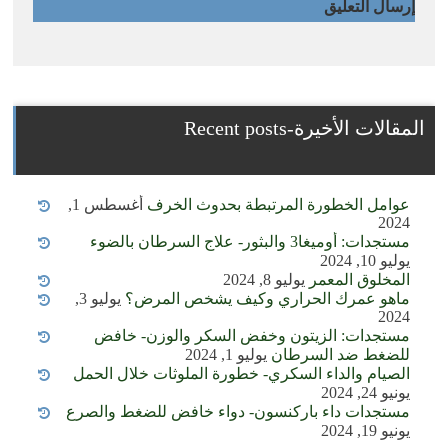
المقالات الأخيرة-Recent posts
عوامل الخطورة المرتبطة بحدوث الخرف
أغسطس 1,
2024
مستجدات: أوميغا3 والبثور- علاج السرطان بالضوء
يوليو 10, 2024
المخلوق المعمر
يوليو 8, 2024
ماهو عمرك الحراري وكيف يشخص المرض؟
يوليو 3,
2024
مستجدات: الزيتون وخفض السكر والوزن- خافض
للضغط ضد السرطان
يوليو 1, 2024
الصيام والداء السكري- خطورة الملوثات خلال الحمل
يونيو 24, 2024
مستجدات داء باركنسون- دواء خافض للضغط والصرع
يونيو 19, 2024