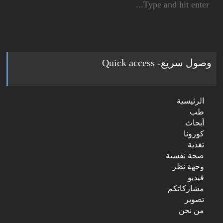
for:
وصول سريع- Quick access
الرئيسية
طب
أبحاث
كورونا
تغذية
صحة نفسية
وجهة نظر
فيديو
مشاركاتكم
تصوير
من نحن