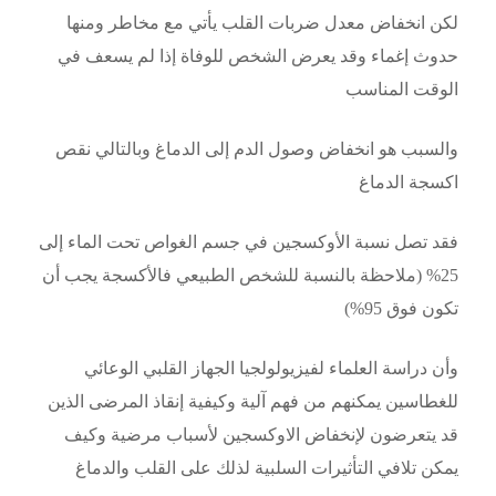
لكن انخفاض معدل ضربات القلب يأتي مع مخاطر ومنها
حدوث إغماء وقد يعرض الشخص للوفاة إذا لم يسعف في
الوقت المناسب
والسبب هو انخفاض وصول الدم إلى الدماغ وبالتالي نقص
اكسجة الدماغ
فقد تصل نسبة الأوكسجين في جسم الغواص تحت الماء إلى
25% (ملاحظة بالنسبة للشخص الطبيعي فالأكسجة يجب أن
تكون فوق 95%)
وأن دراسة العلماء لفيزيولولجيا الجهاز القلبي الوعائي
للغطاسين يمكنهم من فهم آلية وكيفية إنقاذ المرضى الذين
قد يتعرضون لإنخفاض الاوكسجين لأسباب مرضية وكيف
يمكن تلافي التأثيرات السلبية لذلك على القلب والدماغ