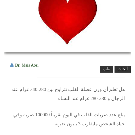
Dr. Mais Absi
أبحاث
طب
هل تعلم أن وزن عضلة القلب تتراوح بين 280-340 غرام عند
الرجال و 230-280 غرام عند النساء
يبلغ عدد ضربات القلب في اليوم تقريباً 100000 ضربة وفي
حياة الشخص مايقارب 3 بليون ضربة