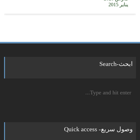
يناير 2015
ابحث-Search
Search
for:
وصول سريع- Quick access