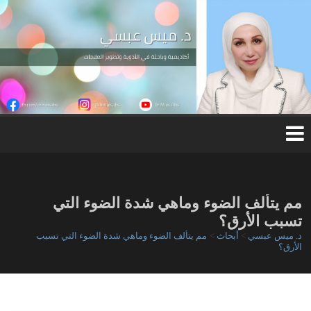
Ski
t
conten
د.
مي
س
عب
س
ي
مم يتألف الضوء وماهي شدة الضوء التي
تسبب الأرق؟
د. ميس عبسي
>
أبحاث
>
مم يتألف الضوء وماهي شدة الضوء التي تسبب
الأرق؟