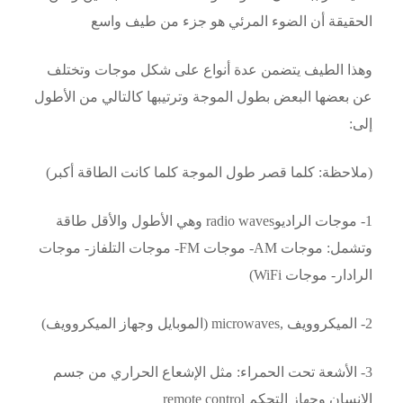
الحقيقة أن الضوء المرئي هو جزء من طيف واسع
وهذا الطيف يتضمن عدة أنواع على شكل موجات وتختلف
عن بعضها البعض بطول الموجة وترتيبها كالتالي من الأطول
إلى:
(ملاحظة: كلما قصر طول الموجة كلما كانت الطاقة أكبر)
1- موجات الراديوradio waves وهي الأطول والأقل طاقة
وتشمل: موجات AM- موجات FM- موجات التلفاز- موجات
الرادار- موجات WiFi)
2- الميكروويف ,microwaves (الموبايل وجهاز الميكروويف)
3- الأشعة تحت الحمراء: مثل الإشعاع الحراري من جسم
الإنسان وجهاز التحكم remote control