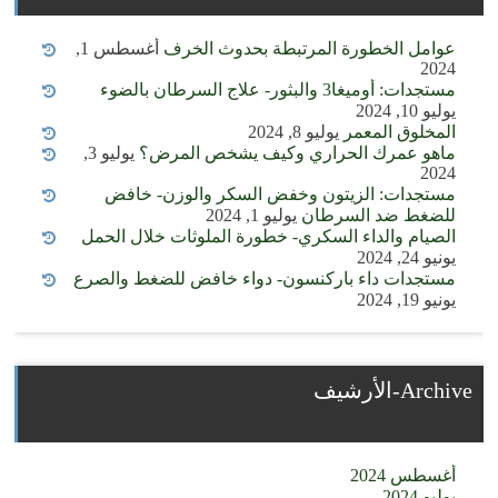
عوامل الخطورة المرتبطة بحدوث الخرف
أغسطس 1,
2024
مستجدات: أوميغا3 والبثور- علاج السرطان بالضوء
يوليو 10, 2024
المخلوق المعمر
يوليو 8, 2024
ماهو عمرك الحراري وكيف يشخص المرض؟
يوليو 3,
2024
مستجدات: الزيتون وخفض السكر والوزن- خافض
للضغط ضد السرطان
يوليو 1, 2024
الصيام والداء السكري- خطورة الملوثات خلال الحمل
يونيو 24, 2024
مستجدات داء باركنسون- دواء خافض للضغط والصرع
يونيو 19, 2024
Archive-الأرشيف
أغسطس 2024
يوليو 2024