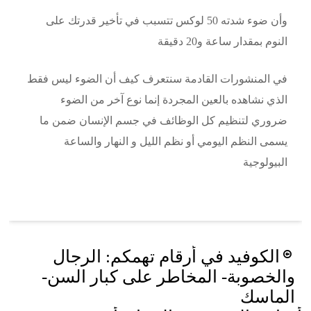
وأن ضوء شدته 50 لوكس تتسبب في تأخير قدرتك على
النوم بمقدار ساعة و20 دقيقة
في المنشورات القادمة سنتعرف كيف أن الضوء ليس فقط
الذي نشاهده بالعين المجردة إنما نوع آخر من الضوء
ضروري لتنظيم كل الوظائف في جسم الإنسان ضمن ما
يسمى النظم اليومي أو نظم الليل و النهار والساعة
البيولوجية
Post
الكوفيد في أرقام تهمكم: الرجال
navigation
والخصوبة- المخاطر على كبار السن-
الماسك