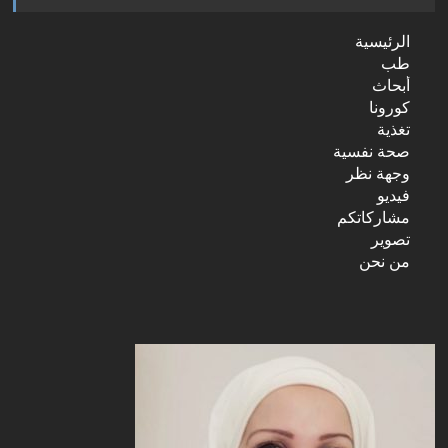
الرئيسية
طب
أبحاث
كورونا
تغذية
صحة نفسية
وجهة نظر
فيديو
مشاركاتكم
تصوير
من نحن