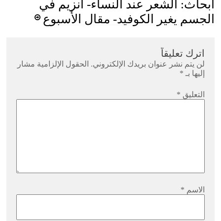
أبحاث: الشعر عند النساء- أنزيم في
الجسم يغير الكوفيد- مقال الأسبوع
اترك تعليقاً
لن يتم نشر عنوان بريدك الإلكتروني.
الحقول الإلزامية مشار
إليها بـ
*
التعليق
*
الاسم
*