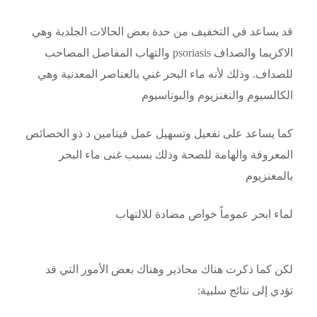
قد يساعد في التخفيف من حدة بعض الحالات الجلدية وهي
الاكزيما والصداف psoriasis والتهاب المفاصل المصاحب
للصداف. وذلك لأنه ماء البحر غني بالعناصر المعدنية وهي
الكالسيوم والنغنزيوم والبوتاسيوم
كما يساعد على تفعيل وتسهيل عمل فيتامين د ذو الخصائص
المعروفة والهامة للصحة وذلك بسبب غنى ماء البحر
بالمغنزيوم
لماء ابحر عموماً خواص مضادة للالتهاب
لكن كما ذكرت هناك محاذير وهناك بعض الأمور التي قد
تؤدي إلى نتائج سلبية: