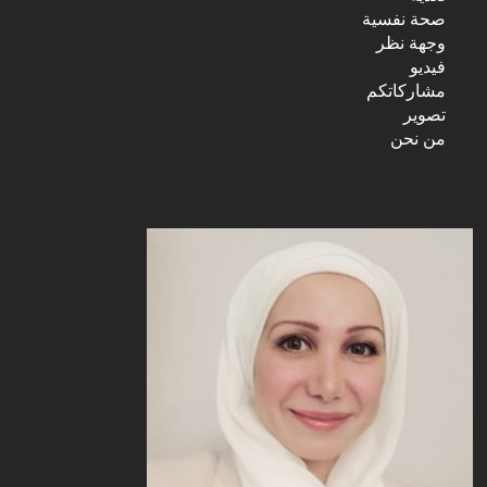
صحة نفسية
وجهة نظر
فيديو
مشاركاتكم
تصوير
من نحن