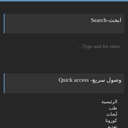
ابحث-Search
Search
for:
وصول سريع- Quick access
الرئيسية
طب
أبحاث
كورونا
تغذية