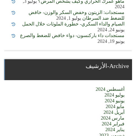
ماهو عمرك الحراري وكيف يشخص المرض؟
يوليو 3,
2024
مستجدات: الزيتون وخفض السكر والوزن- خافض
للضغط ضد السرطان
يوليو 1, 2024
الصيام والداء السكري- خطورة الملوثات خلال الحمل
يونيو 24, 2024
مستجدات داء باركنسون- دواء خافض للضغط والصرع
يونيو 19, 2024
Archive-الأرشيف
أغسطس 2024
يوليو 2024
يونيو 2024
مايو 2024
أبريل 2024
مارس 2024
فبراير 2024
يناير 2024
ديسمبر 2023