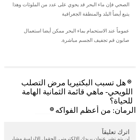
الصحي فإن ماء البحر قد يحوي على عدد من الملوثات وهذا
يتبع أيضاً البلد والمنطقة الجغرافية
عموماً عند الاستحمام بماء البحر ممكن أيضا استعمال
صابون قم تجفيف الجسم مباشرة.
Post
هل تسبب البكتيريا مرض التصلب
navigation
اللويحي- ماهي قائمة الثمانية الهامة
للحياة؟
الرمان: من أعظم الفواكه
اترك تعليقاً
لن يتم نشر عنوان بريدك الإلكتروني.
الحقول الإلزامية مشار