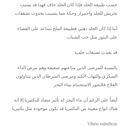
حسب طبيعة الجلد فإذا كان الجلد جاف فهذا قد يسبب
تخريش للجلد واحمرار وحكة مما يتسبب بحدوث تشققات
أما إذا كان الجلد دهني فطبيعة الملح تساعد على القضاء
على البثور مثل حب الشباب
قد يحدث تصبغات جلدية
بالنسبة للمرضى الذين مناعتهم ضعيفة وهم مرض الداء
السكري والتهاب الكبد ومرضى السرطان الذين يتناولون
العلاج فلايجوز الاستحمام بماء البحر
أيضاً على الرغم أن ماء البحر له تأثير مضاد للبكتيريا إلا أنه
هناك انواع معينة من البكتيريا قد تكون موجودة مثل بكتيريا
Vibrio vulnificus