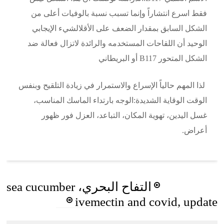
فقط اسرع انتشاراً وإنما تسبب نسبة بالوفيات أعلى من
الشكل السابق بمقدار الضعف على الأقلالشيء الإيجابي
الوحيد أن اللقاحات المستخدمه والرائدة لاتزال فعالة ضد
الشكل المتحور B117 أو البريطاني
لذا المهم حالياً الإسراع والاستمرار في زيادة التلقيح وبنفس
الوقت الوقاية الشديدة:الوجه بارتداء الماسك المناسب،
غسل اليدين، تهوية المكان، التباعد، العزل فور ظهور
أعراض.
Post
التفاح البحري، sea cucumber
navigation
ivemectin and covid, update