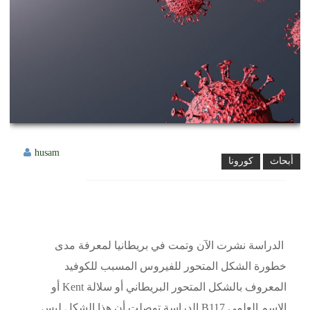
husam
أبحاث
كورونا
الدراسة نشرت الآن وتمت في بريطانيا لمعرفة مدى
خطورة الشكل المتحور للفيروس المسبب للكوفيد
المعروف بالشكل المتحور البريطاني أو سلالة Kent أو
الاسم العلمي B117.الدراسة توصلت أن هذا الشكل ليس