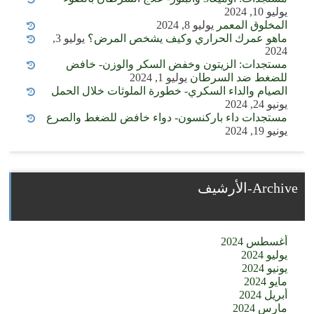
يوليو 10, 2024
المخلوق المعمر
يوليو 8, 2024
ماهو عمرك الحراري وكيف يشخص المرض؟
يوليو 3,
2024
مستجدات: الزيتون وخفض السكر والوزن- خافض
للضغط ضد السرطان
يوليو 1, 2024
الصيام والداء السكري- خطورة الملوثات خلال الحمل
يونيو 24, 2024
مستجدات داء باركنسون- دواء خافض للضغط والصرع
يونيو 19, 2024
Archive-الأرشيف
أغسطس 2024
يوليو 2024
يونيو 2024
مايو 2024
أبريل 2024
مارس 2024