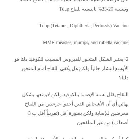
وبنسبة 20-23% بالنسبة للقاح Tdap
Tdap (Tetanus, Diphtheria, Pertussis) Vaccine
MMR measles, mumps, and rubella vaccine
2- يعتبر الشكل المتحور للفيروس المسبب للكوفيد دلتا هو
الأوسع انتشار حالياً ولكن هل يكفي اللقاح أمام المتحور
دلتا؟
اللقاح يقلل نسبة الإصابة بالكوفيد ولكن لايمنعها بشكل
نهائي أي أن الأشخاص الذين أخذوا جرعتين من اللقاح
معرضين للإصابة ولكن بصورة أقل (تقريباً أقل ب 3
أضعاف) من غير الملقحين