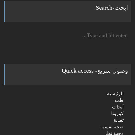
ابحث-Search
Search
for:
وصول سريع- Quick access
الرئيسية
طب
أبحاث
كورونا
تغذية
صحة نفسية
وجهة نظر