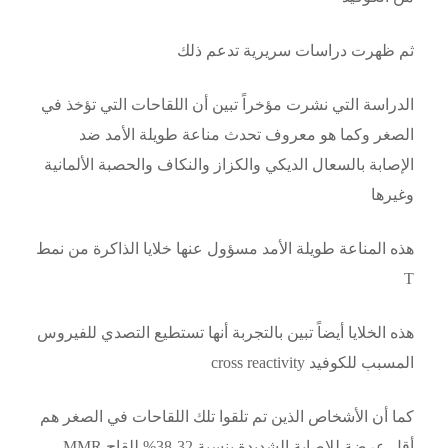
ثم ظهرت دراسات سريرية تدعم ذلك
الدراسة التي نشرت مؤخراً تبين أن اللقاحات التي تؤخذ في
الصغر وكما هو معروف تحدث مناعة طويلة الأمد ضد
الإصابة بالسعال الديكي والكزاز والنكاف والحصبة الألمانية
وغيرها
هذه المناعة طويلة الأمد مسؤول عنها خلايا الذاكرة من نمط
T
هذه الخلايا أيضاً تبين بالتجربة أنها تستطيع التصدي للفيروس
المسبب للكوفيد cross reactivity
كما أن الأشخاص الذين تم تلقوا تلك اللقاحات في الصغر هم
أقل عرضة للإصابة الشديدة بنسبة 32-38% للقاح MMR