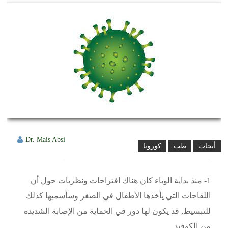
Dr. Mais Absi
أبحاث
طب
كورونا
1- منذ بداية الوباء كان هناك افتراحات ونظريات حول أن
اللقاحات التي يأخذها الأطفال في الصغر وسأسميها كذلك
للتبسيط, قد يكون لها دور في الحماية من الإصابة الشديدة
من الكوفيد