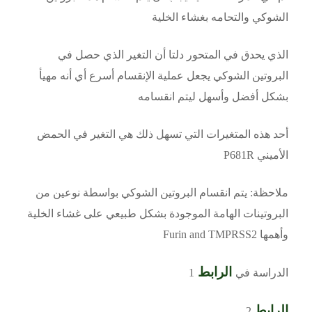
الشوكي والتحامه بغشاء الخلية
الذي يحدق في المتحور دلتا أن التغير الذي حصل في
البروتين الشوكي يجعل عملية الإنقسام أسرع أي أنه مهيأ
بشكل أفضل وأسهل ليتم انقسامه
أحد هذه المتغيرات التي تسهل ذلك هي التغير في الحمض
الأميني
P681R
ملاحظة: يتم انقسام البروتين الشوكي بواسطة نوعين من
البروتينات الهامة الموجودة بشكل طبيعي على غشاء الخلية
وأهمها Furin and TMPRSS2
الرابط
الدراسة في
1
الرابط
2