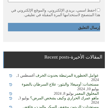
احفظ اسمي، بريدي الإلكتروني، والموقع الإلكتروني في
هذا المتصفح لاستخدامها المرة المقبلة في تعليقي.
المقالات الأخيرة-Recent posts
عوامل الخطورة المرتبطة بحدوث الخرف
أغسطس 1,
2024
مستجدات: أوميغا3 والبثور- علاج السرطان بالضوء
يوليو 10, 2024
المخلوق المعمر
يوليو 8, 2024
ماهو عمرك الحراري وكيف يشخص المرض؟
يوليو 3,
2024
مستجدات: الزيتون وخفض السكر والوزن- خافض