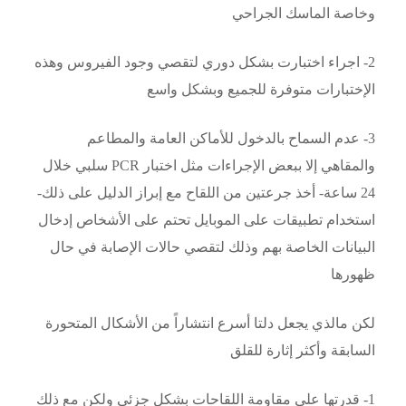
وخاصة الماسك الجراحي
2- اجراء اختبارت بشكل دوري لتقصي وجود الفيروس وهذه
الإختبارات متوفرة للجميع وبشكل واسع
3- عدم السماح بالدخول للأماكن العامة والمطاعم
والمقاهي إلا ببعض الإجراءات مثل اختبار PCR سلبي خلال
24 ساعة- أخذ جرعتين من اللقاح مع إبراز الدليل على ذلك-
استخدام تطبيقات على الموبايل تحتم على الأشخاص إدخال
البيانات الخاصة بهم وذلك لتقصي حالات الإصابة في حال
ظهورها
لكن مالذي يجعل دلتا أسرع انتشاراً من الأشكال المتحورة
السابقة وأكثر إثارة للقلق
1- قدرتها على مقاومة اللقاحات بشكل جزئي ولكن مع ذلك