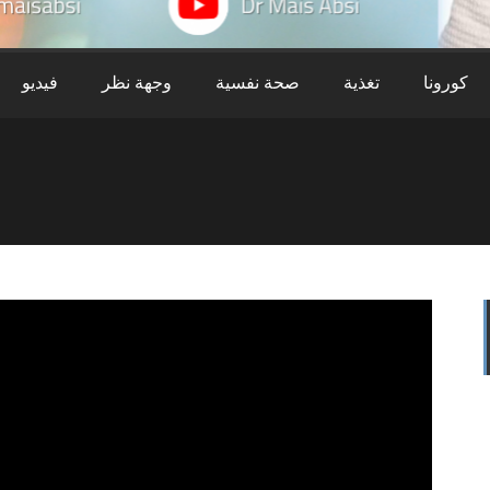
كورونا
تغذية
صحة نفسية
وجهة نظر
فيديو