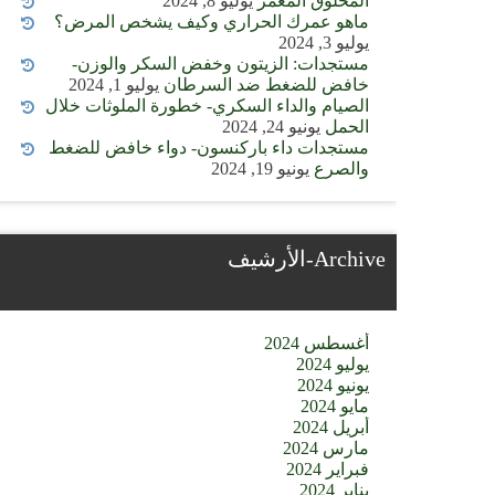
المخلوق المعمر
يوليو 8, 2024
ماهو عمرك الحراري وكيف يشخص المرض؟
يوليو 3, 2024
مستجدات: الزيتون وخفض السكر والوزن-
خافض للضغط ضد السرطان
يوليو 1, 2024
الصيام والداء السكري- خطورة الملوثات خلال
الحمل
يونيو 24, 2024
مستجدات داء باركنسون- دواء خافض للضغط
والصرع
يونيو 19, 2024
Archive-الأرشيف
أغسطس 2024
يوليو 2024
يونيو 2024
مايو 2024
أبريل 2024
مارس 2024
فبراير 2024
يناير 2024