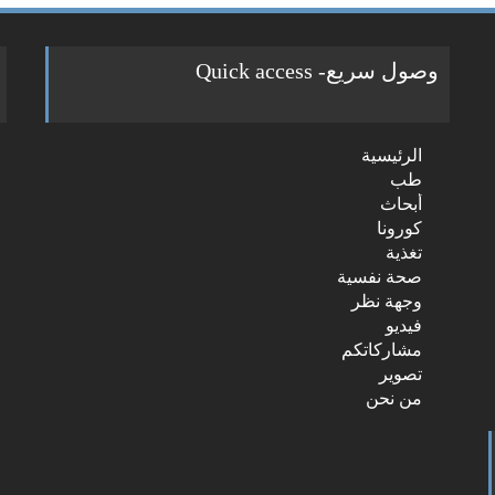
وصول سريع- Quick access
ch
الرئيسية
r:
طب
أبحاث
كورونا
تغذية
صحة نفسية
وجهة نظر
فيديو
مشاركاتكم
تصوير
من نحن