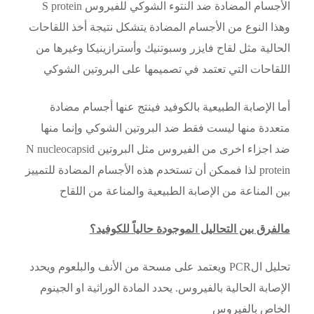
الأجسام المضادة ضد النتوء الشوكي للفيروس S protein
وهذا النوع من الأجسام المضادة يتشكل نتيجة أخذ اللقاحات
الحالية مثل لقاح فايزر وسبوتنيك وأسترازينيكا وغيرها من
اللقاحات التي تعتمد في تصميمها على البروتين الشوكي
أما الإصابة الطبيعية بالكوفيد فينتج عنها أجسام مضادة
متعددة منها ليست فقط ضد البروتين الشوكي وإنما منها
ضد اجزاء اخرى من الفيروس مثل البروتين N nucleocapsid
protein لذا فممكن أن تستخدم هذه الأجسام المضادة للتمييز
بين المناعة من الإصابة الطبيعية والمناعة من اللقاح
مالفرق بين التحاليل الموجودة حالياً للكوفيد؟
تحليل الPCR ويعتمد على مسحة من الأنف والبلعوم ويحدد
الإصابة الحالية بالفيروس. يحدد المادة الوراثية او الجينوم
الخاص بالفيروس