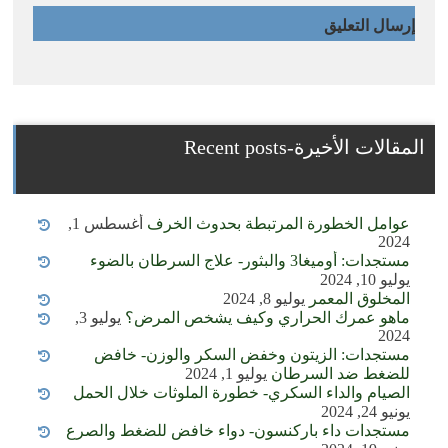
المقالات الأخيرة-Recent posts
عوامل الخطورة المرتبطة بحدوث الخرف
أغسطس 1,
2024
مستجدات: أوميغا3 والبثور- علاج السرطان بالضوء
يوليو 10, 2024
المخلوق المعمر
يوليو 8, 2024
ماهو عمرك الحراري وكيف يشخص المرض؟
يوليو 3,
2024
مستجدات: الزيتون وخفض السكر والوزن- خافض
للضغط ضد السرطان
يوليو 1, 2024
الصيام والداء السكري- خطورة الملوثات خلال الحمل
يونيو 24, 2024
مستجدات داء باركنسون- دواء خافض للضغط والصرع