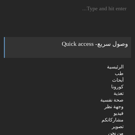
Search
for:
وصول سريع- Quick access
الرئيسية
طب
أبحاث
كورونا
تغذية
صحة نفسية
وجهة نظر
فيديو
مشاركاتكم
تصوير
من نحن