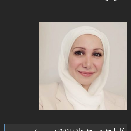
كل الحقوق محفوظة ©2021 د.ميس عبسي