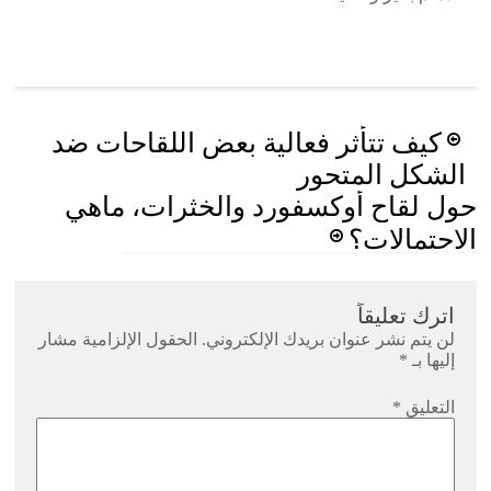
Post
كيف تتأثر فعالية بعض اللقاحات ضد
navigation
الشكل المتحور
حول لقاح أوكسفورد والخثرات، ماهي
الاحتمالات؟
اترك تعليقاً
لن يتم نشر عنوان بريدك الإلكتروني.
الحقول الإلزامية مشار
إليها بـ
*
التعليق
*