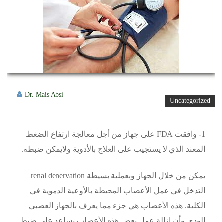
Dr. Mais Absi
Uncategorized
1- وافقت FDA على جهاز من أجل معالجة ارتفاع الضغط
المعند الذي لا يستجيب على العلاج بالأدوية ولايمكن ضبطه.
يمكن من خلال الجهاز وبعملية بسيطة renal denervation
التدخل في عمل الأعصاب المحيطة بالأوعية الدموية في
الكلية. هذه الأعصاب هي جزء مما يعرف بالجهاز العصبي
الودي وأن إزالة عمل بعض هذه الأعصاب يساعد على ضبط