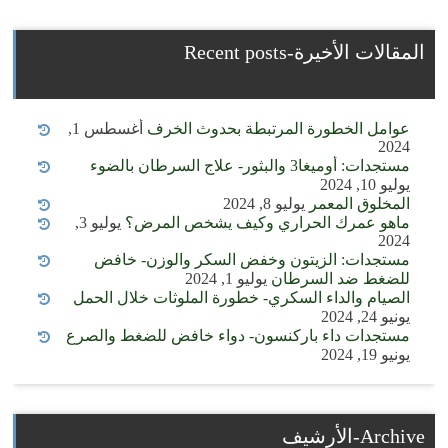
المقالات الأخيرة-Recent posts
عوامل الخطورة المرتبطة بحدوث الخرف
أغسطس 1,
2024
مستجدات: أوميغا3 والبثور- علاج السرطان بالضوء
يوليو 10, 2024
المخلوق المعمر
يوليو 8, 2024
ماهو عمرك الحراري وكيف يشخص المرض؟
يوليو 3,
2024
مستجدات: الزيتون وخفض السكر والوزن- خافض
للضغط ضد السرطان
يوليو 1, 2024
الصيام والداء السكري- خطورة الملوثات خلال الحمل
يونيو 24, 2024
مستجدات داء باركنسون- دواء خافض للضغط والصرع
يونيو 19, 2024
Archive-الأرشيف