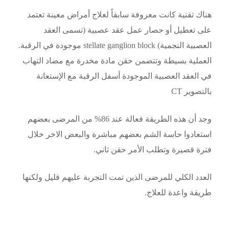
هناك تقنية كانت معروفة سابقاً لعلاج أمراض معينة تعتمد
على تعطيل أو حصار عمل عقد عصبية (تسمى العقد
العصبية النجمية) stellate ganglion block موجودة في الرقبة.
العملية بسيطة وتتضمن حقن مادة مخدرة مع مضاد التهاب
في العقد العصبية الموجودة أسفل الرقبة مع الإستعانة
بالتصوير CT
وجد أن هذه الطريقة فعالة عند 86% من المرضى بعضهم
استعادوا حاسة الشم بعضهم مباشرة والبعض الاخر خلال
فترة قصيرة وتطلب الأمر حقن ثاني.
العدد الكلي للمرضى الذين تمت التجربة عليهم قليل ولكنها
طريقة واعدة للعلاج.